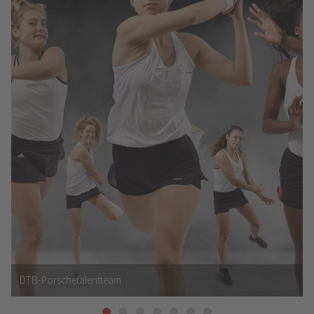
DTB-Porschetalentteam